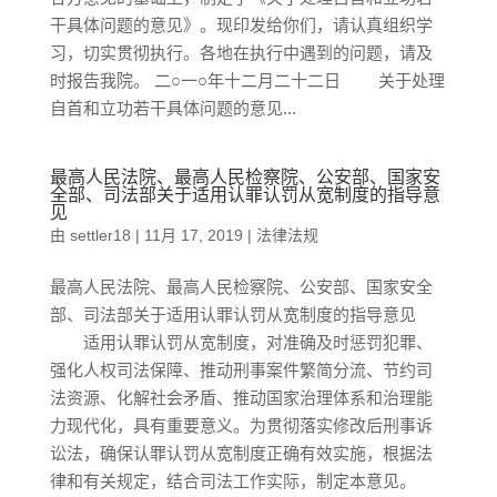
干具体问题的意见》。现印发给你们，请认真组织学
习，切实贯彻执行。各地在执行中遇到的问题，请及
时报告我院。 二○一○年十二月二十二日 关于处理
自首和立功若干具体问题的意见...
最高人民法院、最高人民检察院、公安部、国家安
全部、司法部关于适用认罪认罚从宽制度的指导意
见
由
settler18
|
11月 17, 2019
|
法律法规
最高人民法院、最高人民检察院、公安部、国家安全
部、司法部关于适用认罪认罚从宽制度的指导意见
适用认罪认罚从宽制度，对准确及时惩罚犯罪、
强化人权司法保障、推动刑事案件繁简分流、节约司
法资源、化解社会矛盾、推动国家治理体系和治理能
力现代化，具有重要意义。为贯彻落实修改后刑事诉
讼法，确保认罪认罚从宽制度正确有效实施，根据法
律和有关规定，结合司法工作实际，制定本意见。