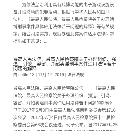
为依法惩治利用具有赌博功能的电子游戏设施设
备开设赌场的犯罪活动，根据《中华人民共和国刑
法》、《最高人民法院、最高人民检察院关于办理赌
博刑事案件具体应用法律若干问题的解释》等有关规
定，结合司法实践，现就办理此类案件适用法律问题
提出如下意见：...
最高人民法院、最高人民检察院关于办理组织、强
迫、引诱、容留、介绍卖淫刑事案件适用法律若干
问题的解释
由
settler18
|
11月 17, 2019
|
法律法规
最高人民法院、最高人民检察院公告 《最高人民
法院、最高人民检察院关于办理组织、强迫、引诱、
容留、介绍卖淫刑事案件适用法律若干问题的解释》
已于2017年5月8日由最高人民法院审判委员会第1716
次会议、2017年7月4日由最高人民检察院第十二届检
察委员会第66次会议通过，现予公布，自2017年7月25