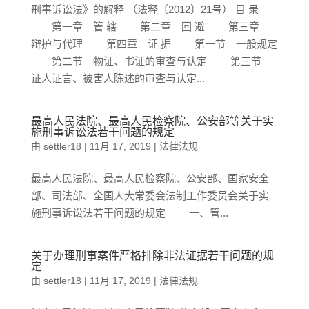
刑事诉讼法》的解释 （法释〔2012〕21号） 目 录
第一章 管 辖 第二章 回 避 第三章
辩护与代理 第四章 证 据 第一节 一般规定
第二节 物证、书证的审查与认定 第三节
证人证言、被害人陈述的审查与认定...
最高人民法院、最高人民检察院、公安部等关于实
施刑事诉讼法若干问题的规定
由
settler18
|
11月 17, 2019
|
法律法规
最高人民法院、最高人民检察院、公安部、国家安全
部、司法部、全国人大常委会法制工作委员会关于实
施刑事诉讼法若干问题的规定 一、管...
关于办理刑事案件严格排除非法证据若干问题的规
定
由
settler18
|
11月 17, 2019
|
法律法规