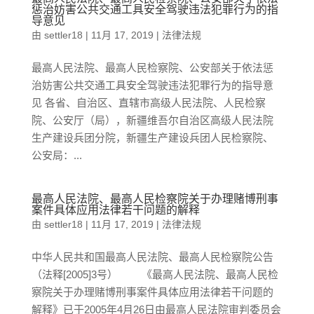
惩治妨害公共交通工具安全驾驶违法犯罪行为的指
导意见
由
settler18
|
11月 17, 2019
|
法律法规
最高人民法院、最高人民检察院、公安部关于依法惩
治妨害公共交通工具安全驾驶违法犯罪行为的指导意
见 各省、自治区、直辖市高级人民法院、人民检察
院、公安厅（局），新疆维吾尔自治区高级人民法院
生产建设兵团分院，新疆生产建设兵团人民检察院、
公安局：...
最高人民法院、最高人民检察院关于办理赌博刑事
案件具体应用法律若干问题的解释
由
settler18
|
11月 17, 2019
|
法律法规
中华人民共和国最高人民法院、最高人民检察院公告
（法释[2005]3号） 《最高人民法院、最高人民检
察院关于办理赌博刑事案件具体应用法律若干问题的
解释》已于2005年4月26日由最高人民法院审判委员会