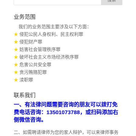
业务范围
我们的业务范围主要涉及以下方面：
★
侵犯公民人身权利、民主权利罪
★
侵犯财产罪
★
妨害社会管理秩序罪
★
破坏社会主义市场经济秩序罪
★
危害公共安全罪
★
贪污贿赂犯罪
★
渎职罪
联系我们
一、有法律问题需要咨询的朋友可以拨打免
费电话咨询：13501073788，或扫码添加右
侧微信咨询。
二、如需聘请律师为您的家人辩护，可以来律师事务