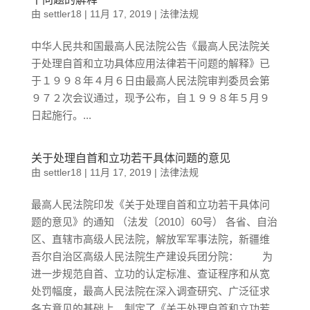
由
settler18
|
11月 17, 2019
|
法律法规
中华人民共和国最高人民法院公告《最高人民法院关
于处理自首和立功具体应用法律若干问题的解释》已
于１９９８年４月６日由最高人民法院审判委员会第
９７２次会议通过，现予公布，自１９９８年５月９
日起施行。...
关于处理自首和立功若干具体问题的意见
由
settler18
|
11月 17, 2019
|
法律法规
最高人民法院印发《关于处理自首和立功若干具体问
题的意见》的通知 （法发〔2010〕60号） 各省、自治
区、直辖市高级人民法院，解放军军事法院，新疆维
吾尔自治区高级人民法院生产建设兵团分院： 为
进一步规范自首、立功的认定标准、查证程序和从宽
处罚幅度，最高人民法院在深入调查研究、广泛征求
各方意见的基础上，制定了《关于处理自首和立功若