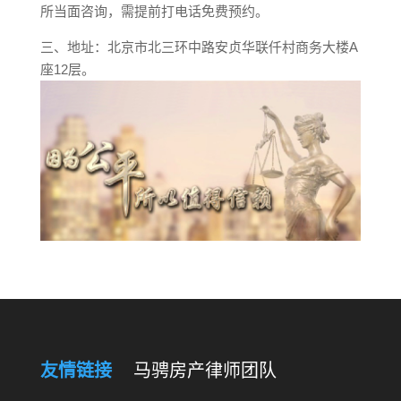
所当面咨询，需提前打电话免费预约。
三、地址：北京市北三环中路安贞华联仟村商务大楼A
座12层。
友情链接
马骋房产律师团队