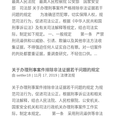
最高人民法院 最高人民检察院 公安部 国家安全
部 司法部 关于办理刑事案件严格排除非法证据若干
问题的规定 为准确惩罚犯罪，切实保障人权，规
范司法行为，促进司法公正，根据《中华人民共和国
刑事诉讼法》及有关司法解释等规定，结合司法实
际，制定如下规定。 一、一般规定 第一条 严禁
刑讯逼供和以威胁、引诱、欺骗以及其他非法方法收
集证据，不得强迫任何人证实自己有罪。对一切案件
的判处都要重证据，重调查研究，不轻信口供。...
关于办理刑事案件排除非法证据若干问题的规定
由
settler18
|
11月 17, 2019
|
法律法规
关于办理刑事案件排除非法证据若干问题的规定 为规
范司法行为，促进司法公正，根据刑事诉讼法和相关
司法解释，结合人民法院、人民检察院、公安机关、
国家安全机关和司法行政机关办理刑事案件工作实
际，制定本规定。 第一条 采用刑讯逼供等非法