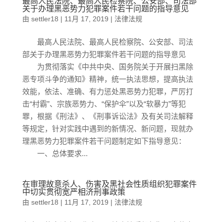
最高人民法院、最高人民检察院、公安部、司法部
关于办理黑恶势力犯罪案件若干问题的指导意见
由
settler18
|
11月 17, 2019
|
法律法规
最高人民法院、最高人民检察院、公安部、司法
部关于办理黑恶势力犯罪案件若干问题的指导意见
为贯彻落实《中共中央、国务院关于开展扫黑除
恶专项斗争的通知》精神，统一执法思想，提高执法
效能，依法、准确、有力惩处黑恶势力犯罪，严厉打
击“村霸”、宗族恶势力、“保护伞”以及“软暴力”等犯
罪，根据《刑法》、《刑事诉讼法》及有关司法解释
等规定，针对实践中遇到的新情况、新问题，现就办
理黑恶势力犯罪案件若干问题制定如下指导意见：
一、总体要求...
在审理故意杀人、伤害及黑社会性质组织犯罪案件
中切实贯彻宽严相济刑事政策
由
settler18
|
11月 17, 2019
|
法律法规