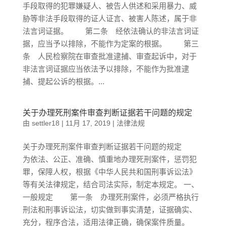
手段取得的犯罪嫌疑人、被告人供述和采用暴力、威
胁等非法手段取得的证人证言、被害人陈述，属于非
法言词证据。 第二条 经依法确认的非法言词证
据，应当予以排除，不能作为定案的根据。 第三
条 人民检察院在审查批准逮捕、审查起诉中，对于
非法言词证据应当依法予以排除，不能作为批准逮
捕、提起公诉的根据。...
关于办理死刑案件审查判断证据若干问题的规定
由
settler18
|
11月 17, 2019
|
法律法规
关于办理死刑案件审查判断证据若干问题的规定
为依法、公正、准确、慎重地办理死刑案件，惩罚犯
罪，保障人权，根据《中华人民共和国刑事诉讼法》
等有关法律规定，结合司法实际，制定本规定。 一、
一般规定 第一条 办理死刑案件，必须严格执行
刑法和刑事诉讼法，切实做到事实清楚，证据确实、
充分，程序合法，适用法律正确，确保案件质量。