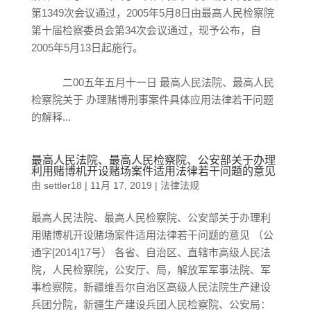
第1349次会议通过，2005年5月8日由最高人民检察院
第十届检察委员会第34次会议通过，现予公布，自
2005年5月13日起施行。
二00五年五月十一日 最高人民法院、最高人民
检察院关于 办理赌博刑事案件具体应用法律若干问题
的解释...
最高人民法院、最高人民检察院、公安部关于办理
利用赌博机开设赌场案件适用法律若干问题的意见
由
settler18
|
11月 17, 2019
|
法律法规
最高人民法院、最高人民检察院、公安部关于办理利
用赌博机开设赌场案件适用法律若干问题的意见 （公
通字[2014]17号） 各省、自治区、直辖市高级人民法
院，人民检察院，公安厅、局，解放军军事法院、军
事检察院，新疆维吾尔自治区高级人民法院生产建设
兵团分院，新疆生产建设兵团人民检察院、公安局：