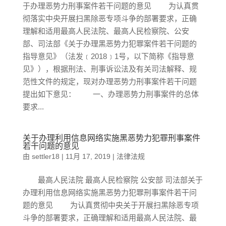
于办理恶势力刑事案件若干问题的意见 为认真贯
彻落实中央开展扫黑除恶专项斗争的部署要求，正确
理解和适用最高人民法院、最高人民检察院、公安
部、司法部《关于办理黑恶势力犯罪案件若干问题的
指导意见》（法发﹝2018﹞1号，以下简称《指导意
见》），根据刑法、刑事诉讼法及有关司法解释、规
范性文件的规定，现对办理恶势力刑事案件若干问题
提出如下意见： 一、办理恶势力刑事案件的总体
要求...
关于办理利用信息网络实施黑恶势力犯罪刑事案件
若干问题的意见
由
settler18
|
11月 17, 2019
|
法律法规
最高人民法院 最高人民检察院 公安部 司法部关于
办理利用信息网络实施黑恶势力犯罪刑事案件若干问
题的意见 为认真贯彻中央关于开展扫黑除恶专项
斗争的部署要求，正确理解和适用最高人民法院、最