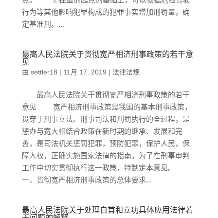
行为等其他影响犯罪构成的犯罪事实增加刑罚量，确
定基准刑。...
最高人民法院关于贯彻宽严相济刑事政策的若干意
见
由
settler18
|
11月 17, 2019
|
法律法规
最高人民法院关于贯彻宽严相济刑事政策的若干
意见 宽严相济刑事政策是我国的基本刑事政策，
贯穿于刑事立法、刑事司法和刑罚执行的全过程，是
惩办与宽大相结合政策在新时期的继承、发展和完
善，是司法机关惩罚犯罪，预防犯罪，保护人民，保
障人权，正确实施国家法律的指南。为了在刑事审判
工作中切实贯彻执行这一政策，特制定本意见。
一、贯彻宽严相济刑事政策的总体要求...
最高人民法院关于处理自首和立功具体应用法律若
干问题的解释