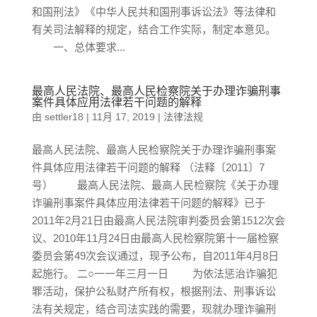
和国刑法》《中华人民共和国刑事诉讼法》等法律和
有关司法解释的规定，结合工作实际，制定本意见。
一、总体要求...
最高人民法院、最高人民检察院关于办理诈骗刑事
案件具体应用法律若干问题的解释
由
settler18
|
11月 17, 2019
|
法律法规
最高人民法院、最高人民检察院关于办理诈骗刑事案
件具体应用法律若干问题的解释 （法释〔2011〕7
号） 最高人民法院、最高人民检察院《关于办理
诈骗刑事案件具体应用法律若干问题的解释》已于
2011年2月21日由最高人民法院审判委员会第1512次会
议、2010年11月24日由最高人民检察院第十一届检察
委员会第49次会议通过，现予公布，自2011年4月8日
起施行。 二○一一年三月一日 为依法惩治诈骗犯
罪活动，保护公私财产所有权，根据刑法、刑事诉讼
法有关规定，结合司法实践的需要，现就办理诈骗刑