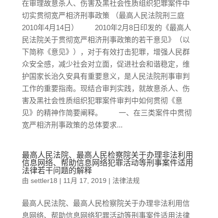
在审理故意杀人、伤害及黑社会性质组织犯罪案件中
切实贯彻宽严相济刑事政策 （最高人民法院刑三庭
2010年4月14日） 2010年2月8日印发的《最高人
民法院关于贯彻宽严相济刑事政策的若干意见》（以
下简称《意见》），对于有效打击犯罪，增强人民群
众安全感，减少社会对立面，促进社会和谐稳定，维
护国家长治久安具有重要意义，是人民法院刑事审判
工作的重要指南。现结合审判实践，就故意杀人、伤
害及黑社会性质组织犯罪案件审判中如何贯彻《意
见》的精神作简要阐释。 一、在三类案件中贯彻
宽严相济刑事政策的总体要求...
最高人民法院、最高人民检察院关于办理非法利用
信息网络、帮助信息网络犯罪活动等刑事案件适用
法律若干问题的解释
由
settler18
|
11月 17, 2019
|
法律法规
最高人民法院、最高人民检察院关于办理非法利用信
息网络、帮助信息网络犯罪活动等刑事案件适用法律