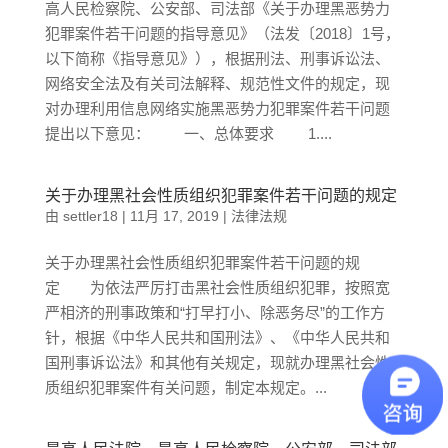
高人民检察院、公安部、司法部《关于办理黑恶势力
犯罪案件若干问题的指导意见》（法发〔2018〕1号，
以下简称《指导意见》），根据刑法、刑事诉讼法、
网络安全法及有关司法解释、规范性文件的规定，现
对办理利用信息网络实施黑恶势力犯罪案件若干问题
提出以下意见： 一、总体要求 1....
关于办理黑社会性质组织犯罪案件若干问题的规定
由
settler18
|
11月 17, 2019
|
法律法规
关于办理黑社会性质组织犯罪案件若干问题的规
定 为依法严厉打击黑社会性质组织犯罪，按照宽
严相济的刑事政策和“打早打小、除恶务尽”的工作方
针，根据《中华人民共和国刑法》、《中华人民共和
国刑事诉讼法》和其他有关规定，现就办理黑社会性
质组织犯罪案件有关问题，制定本规定。...