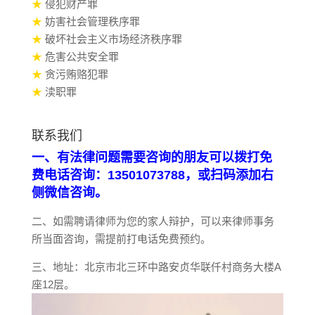
★
侵犯财产罪
★
妨害社会管理秩序罪
★
破坏社会主义市场经济秩序罪
★
危害公共安全罪
★
贪污贿赂犯罪
★
渎职罪
联系我们
一、有法律问题需要咨询的朋友可以拨打免
费电话咨询：13501073788，或扫码添加右
侧微信咨询。
二、如需聘请律师为您的家人辩护，可以来律师事务
所当面咨询，需提前打电话免费预约。
三、地址：北京市北三环中路安贞华联仟村商务大楼A
座12层。