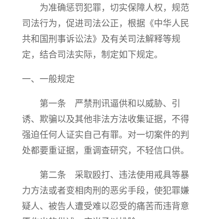
为准确惩罚犯罪，切实保障人权，规范
司法行为，促进司法公正，根据《中华人民
共和国刑事诉讼法》及有关司法解释等规
定，结合司法实际，制定如下规定。
一、一般规定
第一条 严禁刑讯逼供和以威胁、引
诱、欺骗以及其他非法方法收集证据，不得
强迫任何人证实自己有罪。对一切案件的判
处都要重证据，重调查研究，不轻信口供。
第二条 采取殴打、违法使用戒具等暴
力方法或者变相肉刑的恶劣手段，使犯罪嫌
疑人、被告人遭受难以忍受的痛苦而违背意