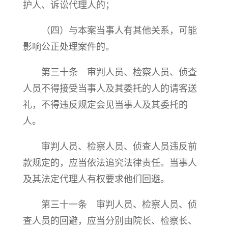
护人、诉讼代理人的；
（四）与本案当事人有其他关系，可能
影响公正处理案件的。
第三十条 审判人员、检察人员、侦查
人员不得接受当事人及其委托的人的请客送
礼，不得违反规定会见当事人及其委托的
人。
审判人员、检察人员、侦查人员违反前
款规定的，应当依法追究法律责任。当事人
及其法定代理人有权要求他们回避。
第三十一条 审判人员、检察人员、侦
查人员的回避，应当分别由院长、检察长、