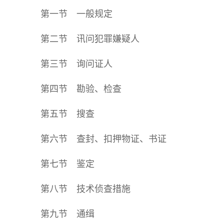
第一节 一般规定
第二节 讯问犯罪嫌疑人
第三节 询问证人
第四节 勘验、检查
第五节 搜查
第六节 查封、扣押物证、书证
第七节 鉴定
第八节 技术侦查措施
第九节 通缉