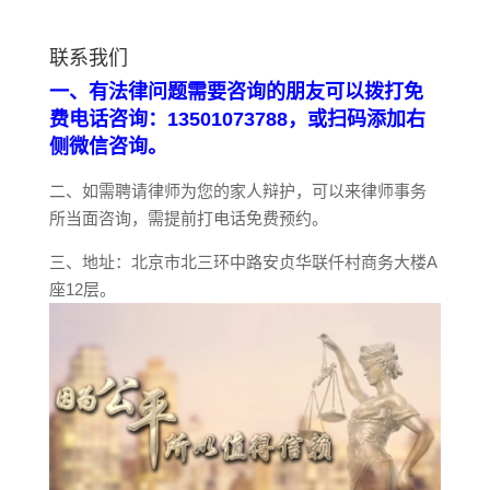
联系我们
一、有法律问题需要咨询的朋友可以拨打免
费电话咨询：13501073788，或扫码添加右
侧微信咨询。
二、如需聘请律师为您的家人辩护，可以来律师事务
所当面咨询，需提前打电话免费预约。
三、地址：北京市北三环中路安贞华联仟村商务大楼A
座12层。