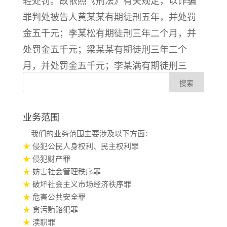
轻处罚。故依照《刑法》有关规定，以诈骗
罪判处被告人黄某某有期徒刑五年，并处罚
金五千元；李某松有期徒刑三年二个月，并
处罚金五千元；梁某某有期徒刑三年二个
月，并处罚金五千元；李某满有期徒刑三
年，并处罚金四千元。
业务范围
我们的业务范围主要涉及以下方面：
★
侵犯公民人身权利、民主权利罪
★
侵犯财产罪
★
妨害社会管理秩序罪
★
破坏社会主义市场经济秩序罪
★
危害公共安全罪
★
贪污贿赂犯罪
★
渎职罪