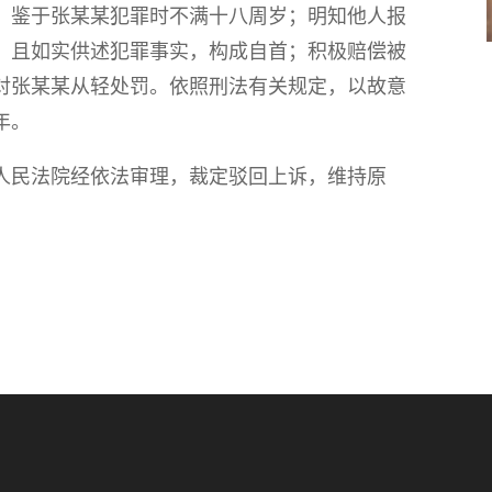
。鉴于张某某犯罪时不满十八周岁；明知他人报
，且如实供述犯罪事实，构成自首；积极赔偿被
对张某某从轻处罚。依照刑法有关规定，以故意
年。
人民法院经依法审理，裁定驳回上诉，维持原