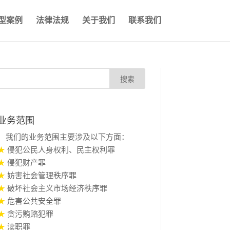
型案例
法律法规
关于我们
联系我们
业务范围
我们的业务范围主要涉及以下方面：
★
侵犯公民人身权利、民主权利罪
★
侵犯财产罪
★
妨害社会管理秩序罪
★
破坏社会主义市场经济秩序罪
★
危害公共安全罪
★
贪污贿赂犯罪
★
渎职罪