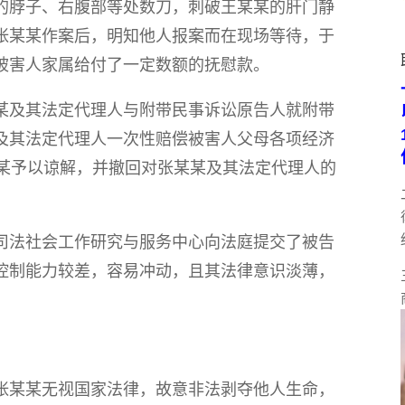
的脖子、右腹部等处数刀，刺破王某某的肝门静
张某某作案后，明知他人报案而在现场等待，于
被害人家属给付了一定数额的抚慰款。
及其法定代理人与附带民事诉讼原告人就附带
及其法定代理人一次性赔偿被害人父母各项经济
某某予以谅解，并撤回对张某某及其法定代理人的
司法社会工作研究与服务中心向法庭提交了被告
控制能力较差，容易冲动，且其法律意识淡薄，
张某某无视国家法律，故意非法剥夺他人生命，