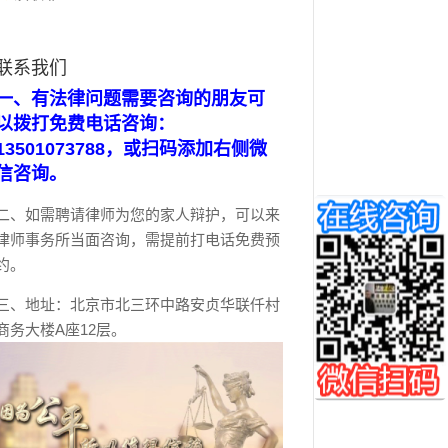
联系我们
一、有法律问题需要咨询的朋友可
以拨打免费电话咨询：
13501073788，或扫码添加右侧微
信咨询。
二、如需聘请律师为您的家人辩护，可以来
律师事务所当面咨询，需提前打电话免费预
约。
三、地址：北京市北三环中路安贞华联仟村
商务大楼A座12层。