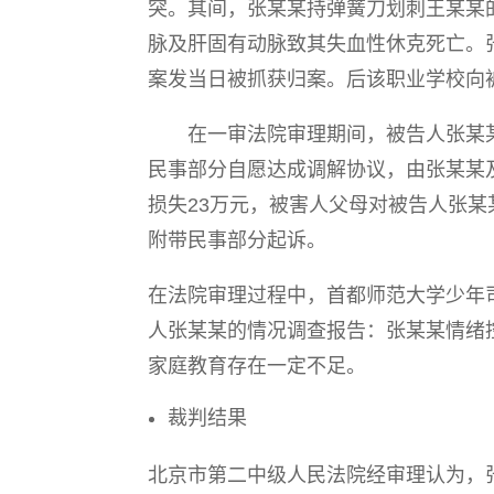
突。其间，张某某持弹簧刀划刺王某某
脉及肝固有动脉致其失血性休克死亡。
案发当日被抓获归案。后该职业学校向
在一审法院审理期间，被告人张某某
民事部分自愿达成调解协议，由张某某
损失23万元，被害人父母对被告人张
附带民事部分起诉。
在法院审理过程中，首都师范大学少年
人张某某的情况调查报告：张某某情绪
家庭教育存在一定不足。
裁判结果
北京市第二中级人民法院经审理认为，