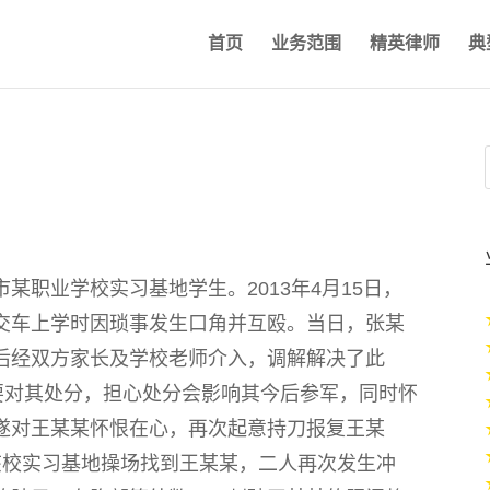
首页
业务范围
精英律师
典
某职业学校实习基地学生。2013年4月15日，
交车上学时因琐事发生口角并互殴。当日，张某
后经双方家长及学校老师介入，调解解决了此
要对其处分，担心处分会影响其今后参军，同时怀
遂对王某某怀恨在心，再次起意持刀报复王某
该校实习基地操场找到王某某，二人再次发生冲