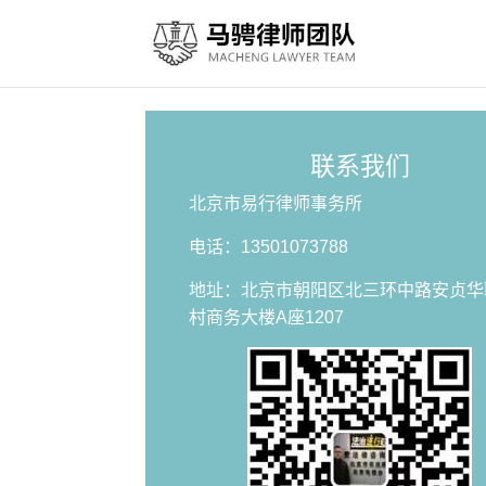
联系我们
北京市易行律师事务所
电话：13501073788
地址：北京市朝阳区北三环中路安贞华
村商务大楼A座1207